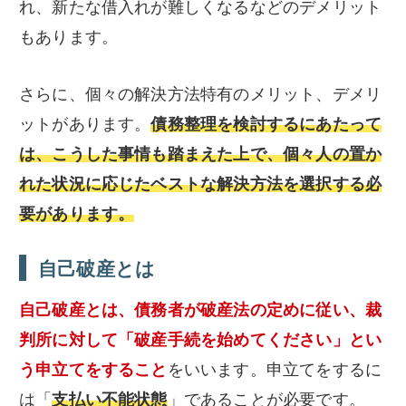
れ、新たな借入れが難しくなるなどのデメリット
もあります。
さらに、個々の解決方法特有のメリット、デメリ
ットがあります。
債務整理を検討するにあたって
は、こうした事情も踏まえた上で、個々人の置か
れた状況に応じたベストな解決方法を選択する必
要があります。
自己破産とは
自己破産とは、債務者が破産法の定めに従い、裁
判所に対して「破産手続を始めてください」とい
う申立てをすること
をいいます。申立てをするに
は「
支払い不能状態
」であることが必要です。