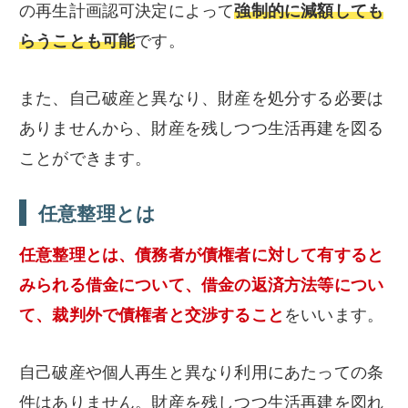
の再生計画認可決定によって
強制的に減額しても
らうことも可能
です。
また、自己破産と異なり、財産を処分する必要は
ありませんから、財産を残しつつ生活再建を図る
ことができます。
任意整理とは
任意整理とは、債務者が債権者に対して有すると
みられる借金について、借金の返済方法等につい
て、裁判外で債権者と交渉すること
をいいます。
自己破産や個人再生と異なり利用にあたっての条
件はありません。財産を残しつつ生活再建を図れ