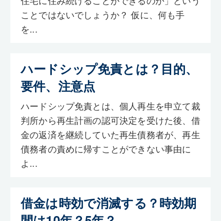
ことではないでしょうか？ 仮に、何も手
を...
ハードシップ免責とは？目的、
要件、注意点
ハードシップ免責とは、個人再生を申立て裁
判所から再生計画の認可決定を受けた後、借
金の返済を継続していた再生債務者が、再生
債務者の責めに帰すことができない事由に
よ...
借金は時効で消滅する？時効期
間は10年？5年？