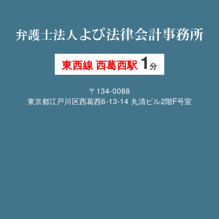
1
東西線 西葛西駅
分
〒134-0088
東京都江戸川区西葛西6-13-14 丸清ビル2階F号室